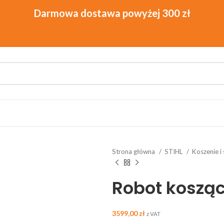
Strona główna
STIHL
Koszenie i
Robot kosząc
3599,00
zł
z VAT