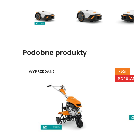
Podobne produkty
WYPRZEDANE
-6%
POPULA