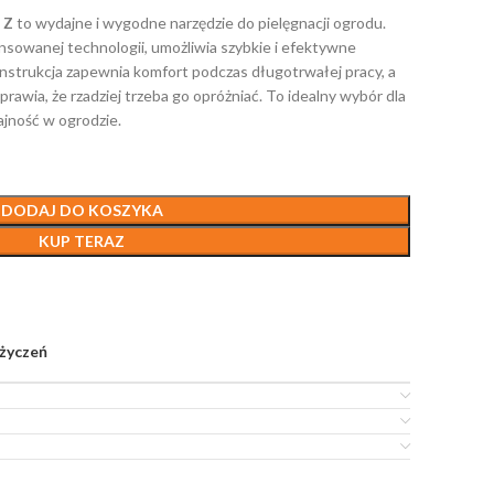
 Z
to wydajne i wygodne narzędzie do pielęgnacji ogrodu.
ansowanej technologii, umożliwia szybkie i efektywne
nstrukcja zapewnia komfort podczas długotrwałej pracy, a
rawia, że rzadziej trzeba go opróżniać. To idealny wybór dla
ajność w ogrodzie.
DODAJ DO KOSZYKA
KUP TERAZ
 życzeń