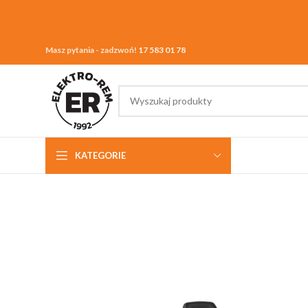
Masz pytania - zadzwoń!
17 583 01 78
KATEGORIE