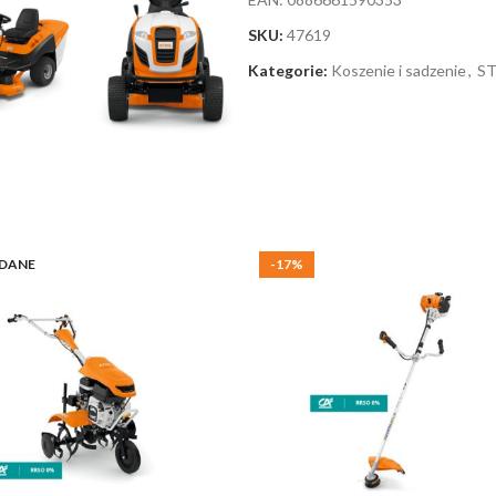
SKU:
47619
Kategorie:
Koszenie i sadzenie
,
ST
DANE
-17%