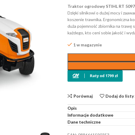
Traktor ogrodowy STIHL RT 5097
Dzięki silnikowi o dużej mocy i zaaw
koszenie trawnika. Ergonomiczna ko
duża pojemność zbiornika na trawę sp
każdego, kto ceni sobie jakość i wyd
1 w magazynie
Porównaj
Dodaj do listy
Opis
Informacje dodatkowe
Dane techniczne
EAN:
0886661590353