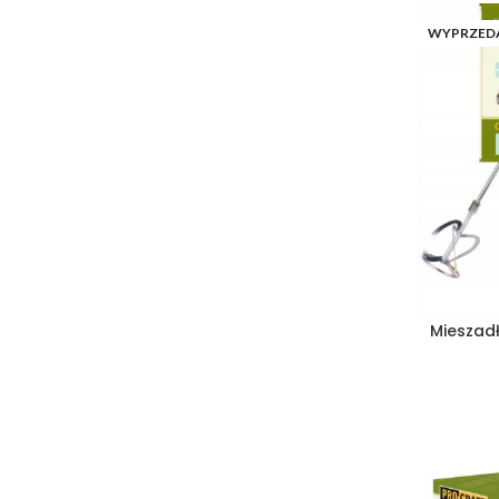
WYPRZED
Mieszad