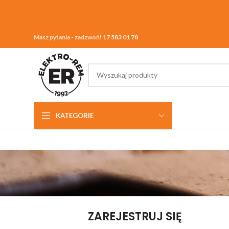
Masz pytania - zadzwoń!
17 583 01 78
KATEGORIE
ZAREJESTRUJ SIĘ