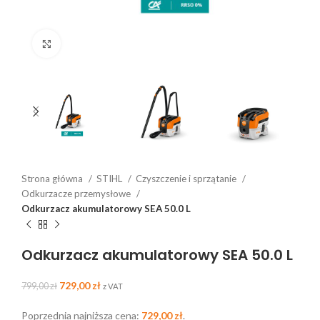
Click to enlarge
Strona główna
STIHL
Czyszczenie i sprzątanie
Odkurzacze przemysłowe
Odkurzacz akumulatorowy SEA 50.0 L
Odkurzacz akumulatorowy SEA 50.0 L
729,00
zł
799,00
zł
z VAT
Poprzednia najniższa cena:
729,00
zł
.