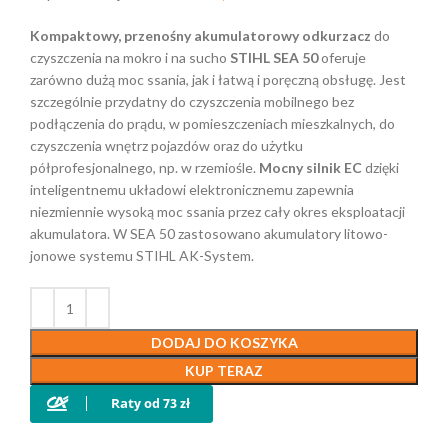
Kompaktowy, przenośny akumulatorowy odkurzacz
do
czyszczenia na mokro i na sucho
STIHL SEA 50
oferuje
zarówno dużą moc ssania, jak i łatwą i poręczną obsługę. Jest
szczególnie przydatny do czyszczenia mobilnego bez
podłączenia do prądu, w pomieszczeniach mieszkalnych, do
czyszczenia wnętrz pojazdów oraz do użytku
półprofesjonalnego, np. w rzemiośle.
Mocny silnik EC
dzięki
inteligentnemu układowi elektronicznemu zapewnia
niezmiennie wysoką moc ssania przez cały okres eksploatacji
akumulatora. W SEA 50 zastosowano akumulatory litowo-
jonowe systemu STIHL AK-System.
DODAJ DO KOSZYKA
KUP TERAZ