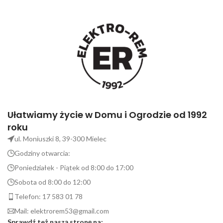
Ułatwiamy życie w Domu i Ogrodzie od 1992
roku
ul. Moniuszki 8, 39-300 Mielec
Godziny otwarcia:
Poniedziałek - Piątek od 8:00 do 17:00
Sobota od 8:00 do 12:00
Telefon: 17 583 01 78
Mail: elektrorem53@gmail.com
Sprawdź też naszą stronę na: