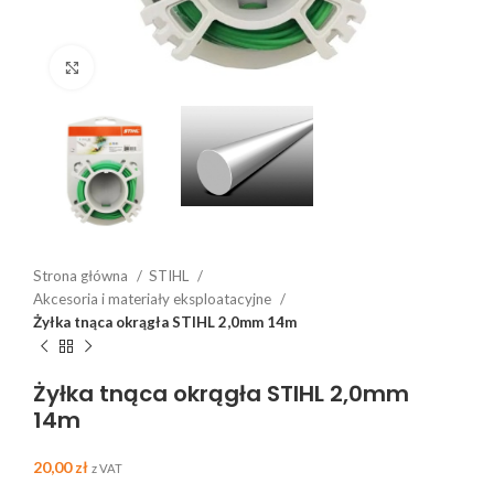
Click to enlarge
Strona główna
STIHL
Akcesoria i materiały eksploatacyjne
Żyłka tnąca okrągła STIHL 2,0mm 14m
Żyłka tnąca okrągła STIHL 2,0mm
14m
20,00
zł
z VAT