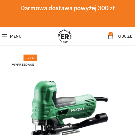
0
MENU
0,00
ZŁ
-22%
WYPRZEDANE