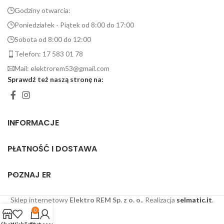
Godziny otwarcia:
Poniedziałek - Piątek od 8:00 do 17:00
Sobota od 8:00 do 12:00
Telefon: 17 583 01 78
Mail: elektrorem53@gmail.com
Sprawdź też naszą stronę na:
INFORMACJE
PŁATNOŚĆ I DOSTAWA
POZNAJ ER
Sklep internetowy
Elektro REM Sp. z o. o.
. Realizacja
selmatic.it
.
0