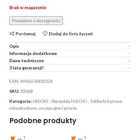
Brak w magazynie
Porównaj
Dodaj do listy życzeń
Opis
Informacje dodatkowe
Dane techniczne
3 lata gwarancji!
EAN:
4966376402328
SKU:
03068
Kategorie:
HiKOKI
,
Narzędzia HIKOKI
,
Szlifierki kątowe,
mimośrodowe, oscylacyjne i proste
Podobne produkty