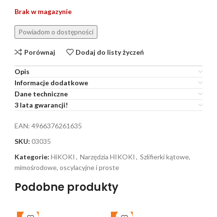
Brak w magazynie
Porównaj
Dodaj do listy życzeń
Opis
Informacje dodatkowe
Dane techniczne
3 lata gwarancji!
EAN:
4966376261635
SKU:
03035
Kategorie:
HiKOKI
,
Narzędzia HIKOKI
,
Szlifierki kątowe,
mimośrodowe, oscylacyjne i proste
Podobne produkty