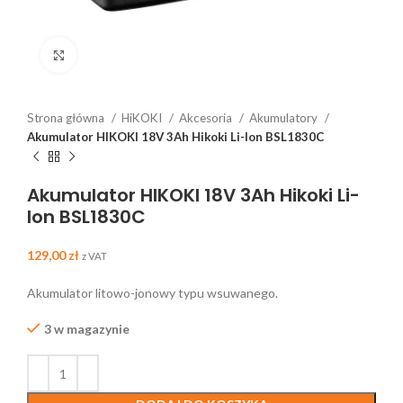
Click to enlarge
Strona główna
HiKOKI
Akcesoria
Akumulatory
Akumulator HIKOKI 18V 3Ah Hikoki Li-Ion BSL1830C
Akumulator HIKOKI 18V 3Ah Hikoki Li-
Ion BSL1830C
129,00
zł
z VAT
Akumulator litowo-jonowy typu wsuwanego.
3 w magazynie